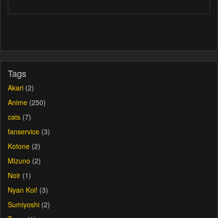
Tags
Akari
(2)
Anime
(250)
cats
(7)
fanservice
(3)
Kotone
(2)
Mizuno
(2)
Noir
(1)
Nyan Koi!
(3)
Sumiyoshi
(2)